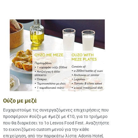
Ούζο με μεζέ
Ευχαριστούμε τις συνεργαζόμενες επιχειρήσεις που
προσφέρουν #ούζο με #μεζέ με €10, για το τριήμερο
που θα διαρκέσει το 1ο Lesvos Food Fest. Αναζητήστε
το εικονιζόμενο custom μενού για την κάθε
επιχείρηση, από την παρακάτω λίστα: Adonis Hotel,