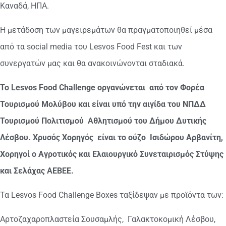
Καναδά, ΗΠΑ.
Η μετάδοση των μαγειρεμάτων θα πραγματοποιηθεί μέσα
από τα social media του Lesvos Food Fest και των
συνεργατών μας και θα ανακοινώνονται σταδιακά.
Το
Lesvos
Food
Challenge
οργανώνεται από τον Φορέα
Τουρισμού Μολύβου και είναι υπό την αιγίδα του ΝΠΔΔ
Τουρισμού Πολιτισμού Αθλητισμού του Δήμου Δυτικής
Λέσβου. Χρυσός Χορηγός είναι το ούζο Ισιδώρου Αρβανίτη,
Χορηγοί ο Αγροτικός και Ελαιουργικό Συνεταιρισμός Στύψης
και Σελάχας ΑΕΒΕΕ.
Τα Lesvos Food Challenge Boxes ταξίδεψαν με προϊόντα των:
Αρτοζαχαροπλαστεία Σουσαμλής, Γαλακτοκομική Λέσβου,