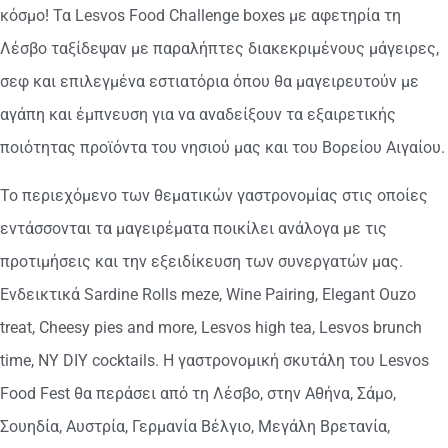
κόσμο! Τα Lesvos Food Challenge boxes με αφετηρία τη
Λέσβο ταξίδεψαν με παραλήπτες διακεκριμένους μάγειρες,
σεφ και επιλεγμένα εστιατόρια όπου θα μαγειρευτούν με
αγάπη και έμπνευση για να αναδείξουν τα εξαιρετικής
ποιότητας προϊόντα του νησιού μας και του Βορείου Αιγαίου.
Το περιεχόμενο των θεματικών γαστρονομίας στις οποίες
εντάσσονται τα μαγειρέματα ποικίλει ανάλογα με τις
προτιμήσεις και την εξειδίκευση των συνεργατών μας.
Ενδεικτικά Sardine Rolls meze, Wine Pairing, Elegant Ouzo
treat, Cheesy pies and more, Lesvos high tea, Lesvos brunch
time, NY DIY cocktails. H γαστρονομική σκυτάλη του Lesvos
Food Fest θα περάσει από τη Λέσβο, στην Αθήνα, Σάμο,
Σουηδία, Αυστρία, Γερμανία Βέλγιο, Μεγάλη Βρετανία,