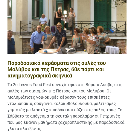
Παραδοσιακά κεράσματα στις αυλές του
Μολύβου και της Πέτρας, 60s πάρτι και
κινηματογραφικά σκηνικά
Το 2ο Lesvos Food Fest συνεχίστηκε στη Βόρεια Λέσβο, στις
αυλές των οικισμών της Πέτρας και του Μολύβου. Οι
Μολυβιάτισες νοικοκυρές κέρασαν τους επισκέπτες
ντολμαδάκια, σουγάνια, κολοκυθολούλουδα, μελιτζάμες
γεμιστές με λιαστό χταποδάκι και ούζο στις αυλές τους. Το
Σάββατο το απόγευμα τη σκυτάλη παρέλαβαν οι Πετριανές
που μας έκαναν μαθήματα ζαχαροπλαστικής με παραδοσιακά
γλυκά πλατζέντα,