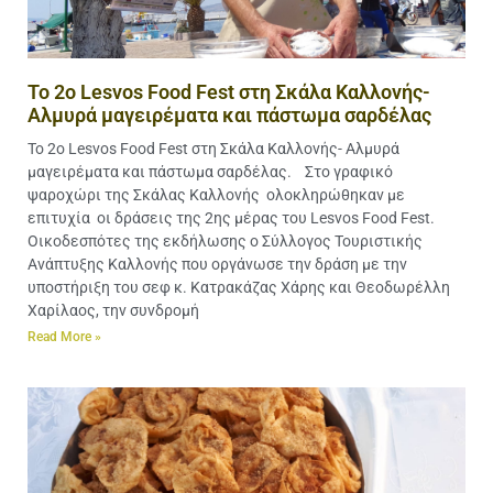
Το 2ο Lesvos Food Fest στη Σκάλα Καλλονής-
Αλμυρά μαγειρέματα και πάστωμα σαρδέλας
Το 2ο Lesvos Food Fest στη Σκάλα Καλλονής- Αλμυρά
μαγειρέματα και πάστωμα σαρδέλας. Στο γραφικό
ψαροχώρι της Σκάλας Καλλονής ολοκληρώθηκαν με
επιτυχία οι δράσεις της 2ης μέρας του Lesvos Food Fest.
Οικοδεσπότες της εκδήλωσης ο Σύλλογος Τουριστικής
Ανάπτυξης Καλλονής που οργάνωσε την δράση με την
υποστήριξη του σεφ κ. Κατρακάζας Xάρης και Θεοδωρέλλη
Χαρίλαος, την συνδρομή
Read More »