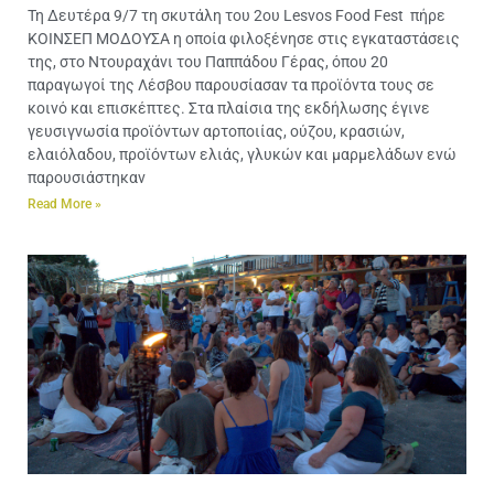
Τη Δευτέρα 9/7 τη σκυτάλη του 2oυ Lesvos Food Fest πήρε
ΚΟΙΝΣΕΠ ΜΟΔΟΥΣΑ η οποία φιλοξένησε στις εγκαταστάσεις
της, στο Ντουραχάνι του Παππάδου Γέρας, όπου 20
παραγωγοί της Λέσβου παρουσίασαν τα προϊόντα τους σε
κοινό και επισκέπτες. Στα πλαίσια της εκδήλωσης έγινε
γευσιγνωσία προϊόντων αρτοποιίας, ούζου, κρασιών,
ελαιόλαδου, προϊόντων ελιάς, γλυκών και μαρμελάδων ενώ
παρουσιάστηκαν
Read More »