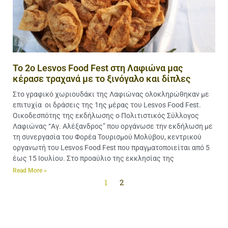
Το 2ο Lesvos Food Fest στη Λαφιώνα μας
κέρασε τραχανά με το ξινόγαλο και δίπλες
Στο γραφικό χωριουδάκι της Λαφιώνας ολοκληρώθηκαν με
επιτυχία οι δράσεις της 1ης μέρας του Lesvos Food Fest.
Οικοδεσπότης της εκδήλωσης ο Πολιτιστικός Σύλλογος
Λαφιώνας “Αγ. Αλέξανδρος” που οργάνωσε την εκδήλωση με
τη συνεργασία του Φορέα Τουρισμού Μολύβου, κεντρικού
οργανωτή του Lesvos Food Fest που πραγματοποιείται από 5
έως 15 Ιουλίου. Στο προαύλιο της εκκλησίας της
Read More »
1
2