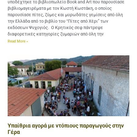
υποδέχτηκε το βιβλιοπωλείο Book and Art που παρουσίασε
βιβλιομαγειρέματα με τον Κωστή Κωστάκη, ο οποίος
παρουσίασε πίτες, ζύμες και μυρωδάτες γεμίσεις από όλη
την Ελλάδα από το βιβλίο του “Πίτες από Χέρι” των
εκδόσεων Ψυχογιός. Ο Κρητικός σεφ πάντρεψε
διαφορετικές κατηγορίες ζυμαριών από όλη την
Read More »
Υπαίθρια αγορά με ντόπιους παραγωγούς στην
Γέρα