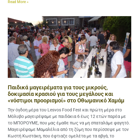
Read More »
Παιδικά μαγειρέματα για τους μικρούς,
δοκιμασία κρασιού για τους μεγάλους και
«νόστιμοι προορισμοί» στο Οθωμανικό Χαμάμ
Την όγδοη μέρα του Lesvos Food Fest και πρώτη μέρα στο
Μόλυβο μαγειρέψαμε με παιδάκια 6 έως 12 ετών παρέα με
το ΜΠΟΡΟΥΜΕ, που μας έμαθε πως να μη σπαταλάμε φαγητό.
Μαγειρέψαμε Μαμαλέλια από τη ζύμη που περίσσεψε με τον
Κωστή Κωστάκη, που έφτιαξε ομελέτα με τα αβγά, το