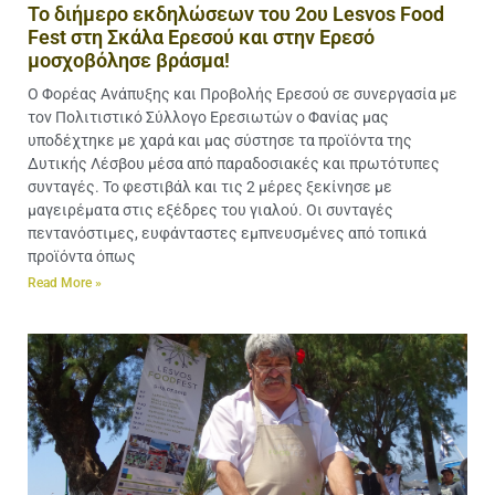
Το διήμερο εκδηλώσεων του 2ου Lesvos Food
Fest στη Σκάλα Ερεσού και στην Ερεσό
μοσχοβόλησε βράσμα!
O Φορέας Ανάπυξης και Προβολής Ερεσού σε συνεργασία με
τον Πολιτιστικό Σύλλογο Ερεσιωτών ο Φανίας μας
υποδέχτηκε με χαρά και μας σύστησε τα προϊόντα της
Δυτικής Λέσβου μέσα από παραδοσιακές και πρωτότυπες
συνταγές. Το φεστιβάλ και τις 2 μέρες ξεκίνησε με
μαγειρέματα στις εξέδρες του γιαλού. Οι συνταγές
πεντανόστιμες, ευφάνταστες εμπνευσμένες από τοπικά
προϊόντα όπως
Read More »