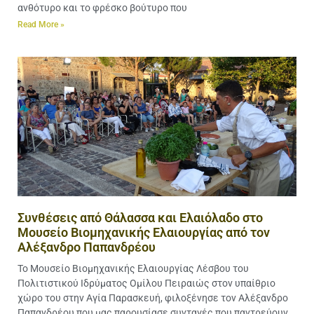
ανθότυρο και το φρέσκο βούτυρο που
Read More »
Συνθέσεις από Θάλασσα και Ελαιόλαδο στο
Μουσείο Βιομηχανικής Ελαιουργίας από τον
Αλέξανδρο Παπανδρέου
Το Μουσείο Βιομηχανικής Ελαιουργίας Λέσβου του
Πολιτιστικού Ιδρύματος Ομίλου Πειραιώς στον υπαίθριο
χώρο του στην Αγία Παρασκευή, φιλοξένησε τον Αλέξανδρο
Παπανδρέου που μας παρουσίασε συνταγές που παντρεύουν